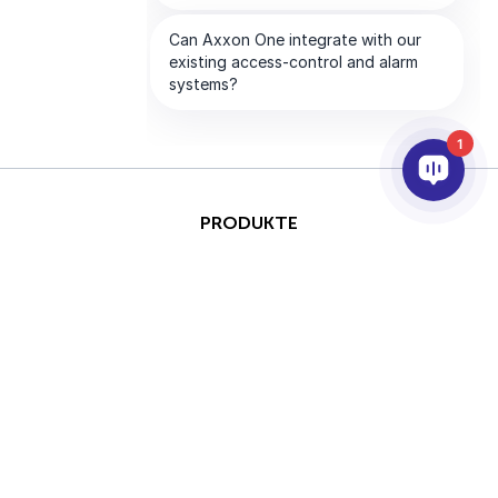
1
PRODUKTE
KI & ANALYSE
INTEGRATION
SUPPORT
PARTNER
UNTERNEHMEN
This site is protected by
Copyright © 2026 AxxonSoft.