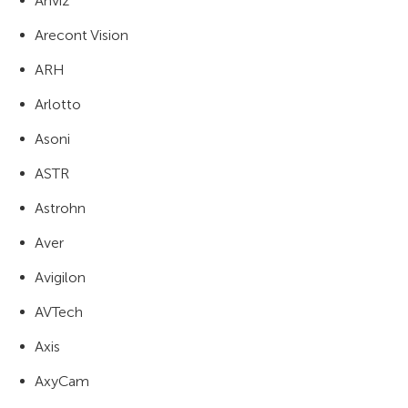
Anviz
Arecont Vision
ARH
Arlotto
Asoni
ASTR
Astrohn
Aver
Avigilon
AVTech
Axis
AxyCam