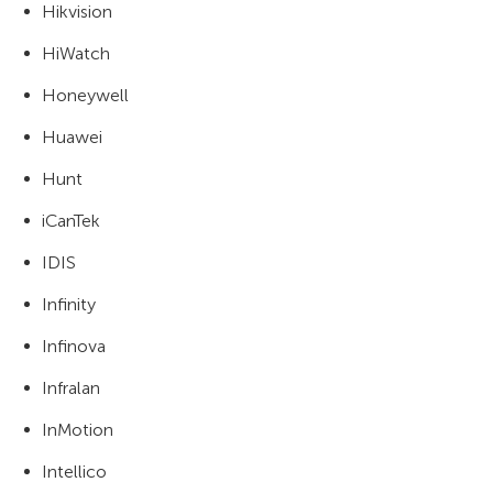
Hikvision
HiWatch
Honeywell
Huawei
Hunt
iCanTek
IDIS
Infinity
Infinova
Infralan
InMotion
Intellico