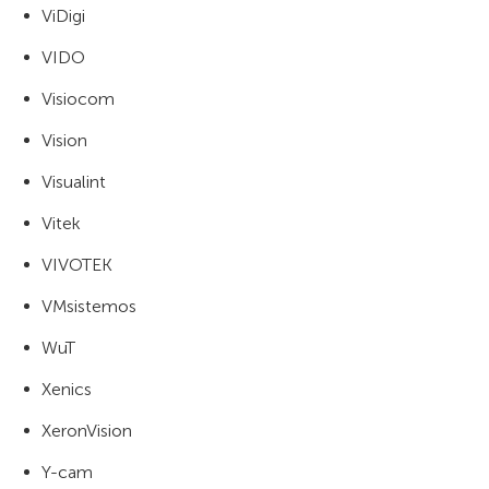
ViDigi
VIDO
Visiocom
Vision
Visualint
Vitek
VIVOTEK
VMsistemos
WuT
Xenics
XeronVision
Y-cam