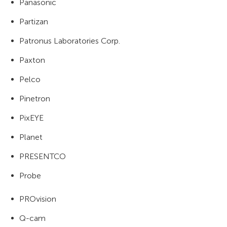
Panasonic
Partizan
Patronus Laboratories Corp.
Paxton
Pelco
Pinetron
PixEYE
Planet
PRESENTCO
Probe
PROvision
Q-cam