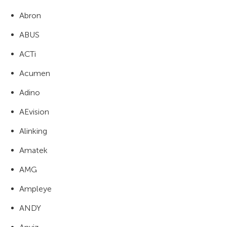
Abron
ABUS
ACTi
Acumen
Adino
AEvision
Alinking
Amatek
AMG
Ampleye
ANDY