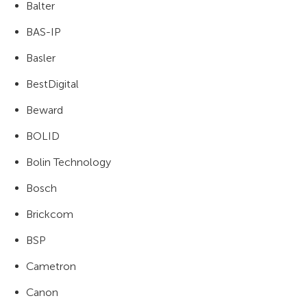
Balter
BAS-IP
Basler
BestDigital
Beward
BOLID
Bolin Technology
Bosch
Brickcom
BSP
Cametron
Canon