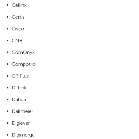
Cellinx
Certis
Cisco
CNB
ComOnyx
Compotrol
CP Plus
D-Link
Dahua
Dallmeier
Digiever
Digimerge