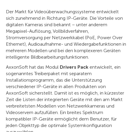
Der Markt für Videoüberwachungssysteme entwickelt
sich zunehmend in Richtung IP-Geräte. Die Vorteile von
digitalen Kameras sind bekannt – unter anderem
Megapixel-Auflösung, Vollbildverfahren,
Stromversorgung per Netzwerkkabel (PoE, Power Over
Ethernet), Audioaufnahme- und Wiedergabefunktionen in
mehreren Modellen und bei den komplexeren Geräten
intelligente Bildbearbeitungsfunktionen.
AxxonSoft hat das Modul
Drivers Pack
entwickelt, ein
sogenanntes Treiberpaket mit separatem
Installationsprogramm, das die Unterstützung
verschiedener IP-Geräte in allen Produkten von
AxxonSoft sicherstellt. Damit ist es möglich, in kürzester
Zeit die Listen der integrierten Geräte mit den am Markt
verbreitetsten Modellen von Netzwerkkameras und
Videoservern aufzufüllen. Ein breites Spektrum
kompatibler IP-Geräte ermöglicht dem Benutzer, für
jeden Objekttyp die optimale Systemkonfiguration
auszuwählen.