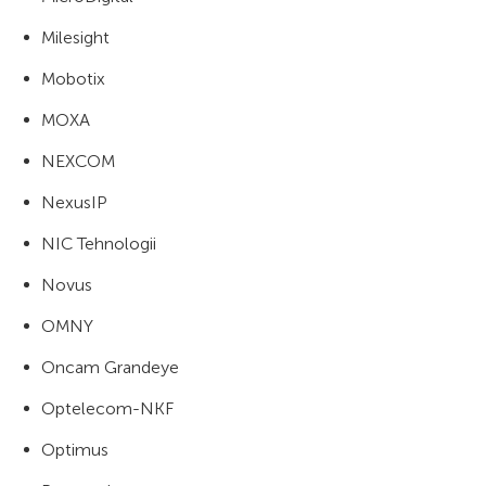
Milesight
Mobotix
MOXA
NEXCOM
NexusIP
NIC Tehnologii
Novus
OMNY
Oncam Grandeye
Optelecom-NKF
Optimus