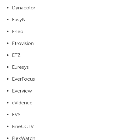
Dynacolor
EasyN
Eneo
Etrovision
ETZ
Euresys
EverFocus
Everview
eVidence
EVS
FineCCTV
FlexWatch