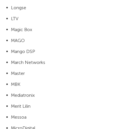
Longse
LTV
Magic Box
MAGO
Mango DSP
March Networks
Master
MBK
Mediatronix
Merit Lilin
Messoa
MicroDigital