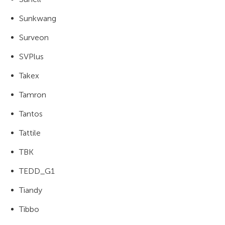
Sunkwang
Surveon
SVPlus
Takex
Tamron
Tantos
Tattile
TBK
TEDD_G1
Tiandy
Tibbo