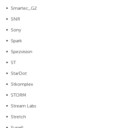
Smartec_G2
SNR
Sony
Spark
Spezvision
ST
StarDot
Stkomplex
STORM
Stream Labs
Stretch
Sunell