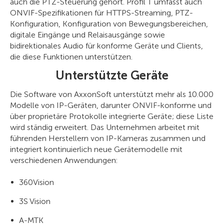
auch die PTZ-Steuerung gehört. Profil T umfasst auch
ONVIF-Spezifikationen für HTTPS-Streaming, PTZ-
Konfiguration, Konfiguration von Bewegungsbereichen,
digitale Eingänge und Relaisausgänge sowie
bidirektionales Audio für konforme Geräte und Clients,
die diese Funktionen unterstützen.
Unterstützte Geräte
Die Software von AxxonSoft unterstützt mehr als 10.000
Modelle von IP-Geräten, darunter ONVIF-konforme und
über proprietäre Protokolle integrierte Geräte; diese Liste
wird ständig erweitert. Das Unternehmen arbeitet mit
führenden Herstellern von IP-Kameras zusammen und
integriert kontinuierlich neue Gerätemodelle mit
verschiedenen Anwendungen:
360Vision
3S Vision
A-MTK