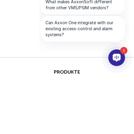
1
PRODUKTE
KI & ANALYSE
INTEGRATION
SUPPORT
PARTNER
UNTERNEHMEN