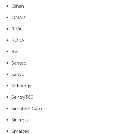
Qihan
QNAP
RIVA
ROKA
RVi
Santec
Sanyo
SEEnergy
Sentry360
SimpleIP Cam
Sinkross
Smartec