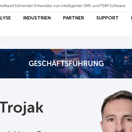
weltweit führender Entwickler von intelligenter VMS und PSIM Software
ALYSE
INDUSTRIEN
PARTNER
SUPPORT
k
GESCHÄFTSFÜHRUNG
Trojak