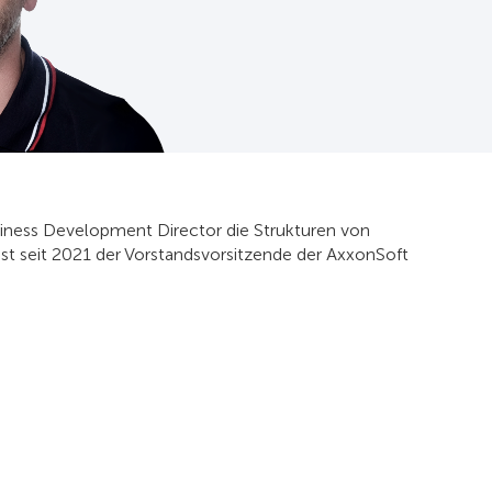
siness Development Director die Strukturen von
ist seit 2021 der Vorstandsvorsitzende der AxxonSoft