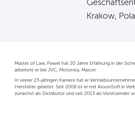
Geschäftsen
Krakow, Pol
Master of Law, Pawel hat 20 Jahre Erfahrung in der Sich
arbeitete er bei JVC, Motorola, Maxon.
In seiner 23-jährigen Karriere hat er Vertriebsunterneh
Hersteller geleitet. Seit 2008 ist er mit AxxonSoft in V
zunächst als Distributor und seit 2013 als Vorsitzender 