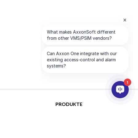
1
PRODUKTE
KI & ANALYSE
INTEGRATION
SUPPORT