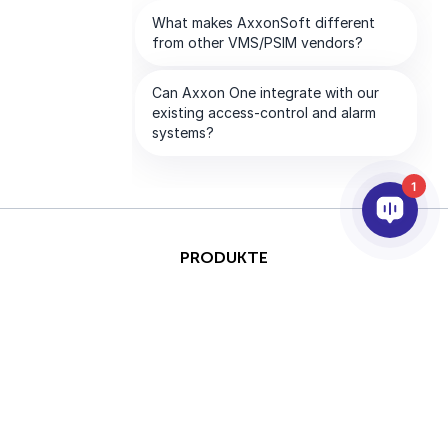
1
PRODUKTE
KI & ANALYSE
INTEGRATION
SUPPORT
PARTNER
UNTERNEHMEN