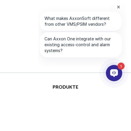
1
PRODUKTE
KI & ANALYSE
INTEGRATION
SUPPORT
PARTNER