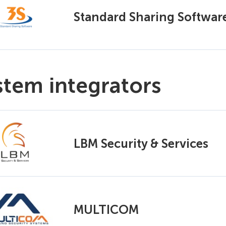
Standard Sharing Software
stem integrators
LBM Security & Services
MULTICOM