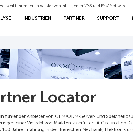
weltweit führender Entwickler von intelligenter VMS und PSIM Software
ALYSE
INDUSTRIEN
PARTNER
SUPPORT
rtner Locator
 ein führender Anbieter von OEM/ODM-Server- und Speicherlösun
ungen einer Vielzahl von Märkten zu erfüllen. AIC ist in allen K
s 100 Jahre Erfahrung in den Bereichen Mechanik, Elektronik 