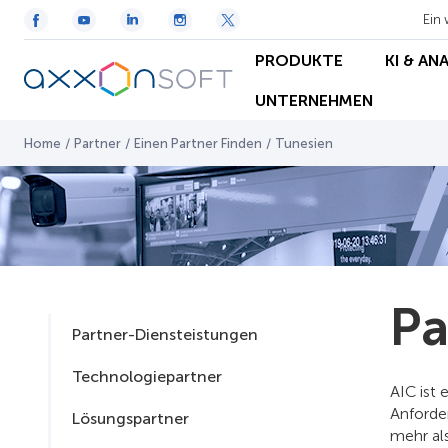
Ein 
PRODUKTE
KI & AN
UNTERNEHMEN
Home
/
Partner
/
Einen Partner Finden
/
Tunesien
Pa
Partner-Diensteistungen
Technologiepartner
AIC ist
Anforder
Lösungspartner
mehr al