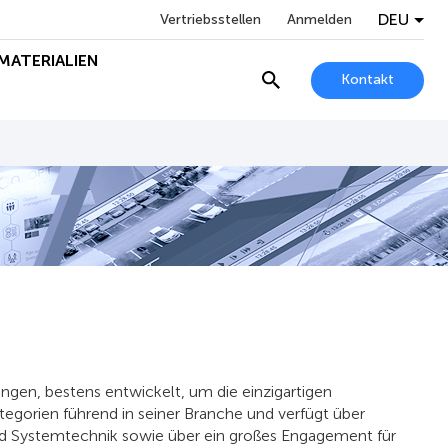
DEU
Vertriebsstellen
Anmelden
MATERIALIEN
Kontakt
gen, bestens entwickelt, um die einzigartigen
ategorien führend in seiner Branche und verfügt über
und Systemtechnik sowie über ein großes Engagement für