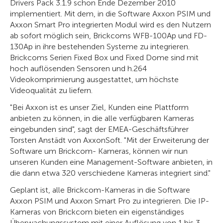
Drivers Pack 3.1.9 schon Ende Dezember 2010
implementiert. Mit dem, in die Software Axxon PSIM und
Axxon Smart Pro integrierten Modul wird es den Nutzern
ab sofort möglich sein, Brickcoms WFB-100Ap und FD-
130Ap in ihre bestehenden Systeme zu integrieren.
Brickcoms Serien Fixed Box und Fixed Dome sind mit
hoch auflösenden Sensoren und h.264
Videokomprimierung ausgestattet, um höchste
Videoqualität zu liefern.
"Bei Axxon ist es unser Ziel, Kunden eine Plattform
anbieten zu können, in die alle verfügbaren Kameras
eingebunden sind", sagt der EMEA-Geschäftsführer
Torsten Anstädt von AxxonSoft. "Mit der Erweiterung der
Software um Brickcom- Kameras, können wir nun
unseren Kunden eine Management-Software anbieten, in
die dann etwa 320 verschiedene Kameras integriert sind."
Geplant ist, alle Brickcom-Kameras in die Software
Axxon PSIM und Axxon Smart Pro zu integrieren. Die IP-
Kameras von Brickcom bieten ein eigenständiges
Überwachungssystem mit einer Auflösung von 1 bis 3