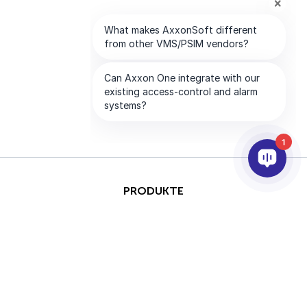
1
PRODUKTE
KI & ANALYSE
INTEGRATION
SUPPORT
PARTNER