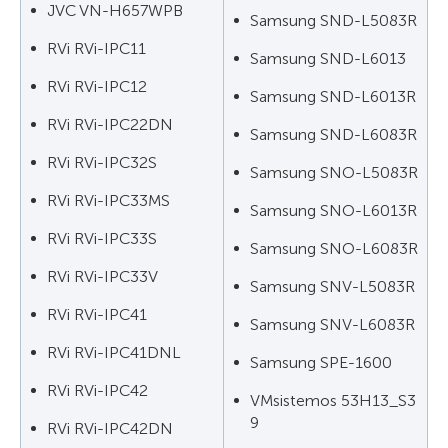
JVC VN-H657WPB
Samsung SND-L5083R
RVi RVi-IPC11
Samsung SND-L6013
RVi RVi-IPC12
Samsung SND-L6013R
RVi RVi-IPC22DN
Samsung SND-L6083R
RVi RVi-IPC32S
Samsung SNO-L5083R
RVi RVi-IPC33MS
Samsung SNO-L6013R
RVi RVi-IPC33S
Samsung SNO-L6083R
RVi RVi-IPC33V
Samsung SNV-L5083R
RVi RVi-IPC41
Samsung SNV-L6083R
RVi RVi-IPC41DNL
Samsung SPE-1600
RVi RVi-IPC42
VMsistemos 53H13_S3
9
RVi RVi-IPC42DN