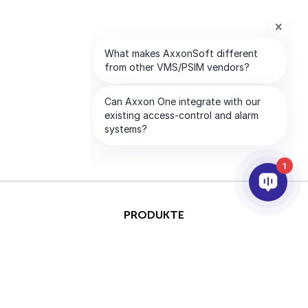
1
PRODUKTE
KI & ANALYSE
INTEGRATION
SUPPORT