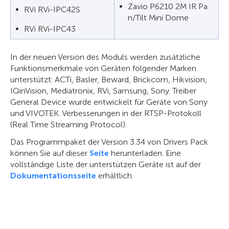
Zavio P6210 2M IR Pa
RVi RVi-IPC42S
n/Tilt Mini Dome
RVi RVi-IPC43
In der neuen Version des Moduls werden zusätzliche
Funktionsmerkmale von Geräten folgender Marken
unterstützt: ACTi, Basler, Beward, Brickcom, Hikvision,
IQinVision, Mediatronix, RVi, Samsung, Sony. Treiber
General Device wurde entwickelt für Geräte von Sony
und VIVOTEK. Verbesserungen in der RTSP-Protokoll
(Real Time Streaming Protocol).
Das Programmpaket der Version 3.34 von Drivers Pack
können Sie auf dieser
Seite
herunterladen. Eine
vollständige Liste der unterstützen Geräte ist auf der
Dokumentationsseite
erhältlich.