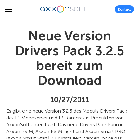
Kontakt
Neue Version
Drivers Pack 3.2.5
bereit zum
Download
10/27/2011
Es gibt eine neue Version 3.2.5 des Moduls Drivers Pack,
das IP-Videoserver und IP-Kameras in Produkten von
AxxonSoft unterstützt. Das neue Drivers Pack kann in
Axxon PSIM, Axxon PSIM Light und Axxon Smart PRO
(Axxon Smart Start) 2.1.x installiert werden, ohne das