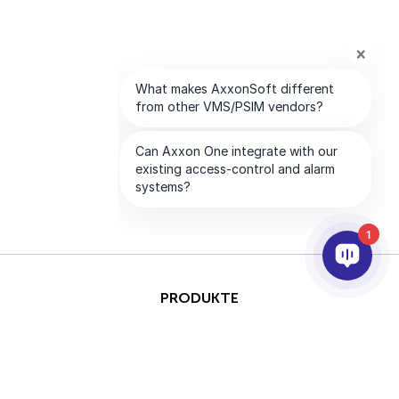
1
PRODUKTE
KI & ANALYSE
INTEGRATION
SUPPORT