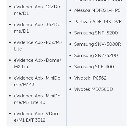
eVidence Apix-12ZDo
Messoa NDF821-HP5
me/D1
Partizan ADF-14S DVR
eVidence Apix-36ZDo
me/D1
Samsung SNP-5200
eVidence Apix-Box/M2
Samsung SNV-5080R
Lite
Samsung SNZ-5200
eVidence Apix-Dome/
M2 Lite
Samsung SPE-400
eVidence Apix-MiniDo
Vivotek IP8362
me/M143
Vivotek MD7560D
eVidence Apix-MiniDo
me/M2 Lite 40
eVidence Apix-VDom
e/M1 EXT 3312