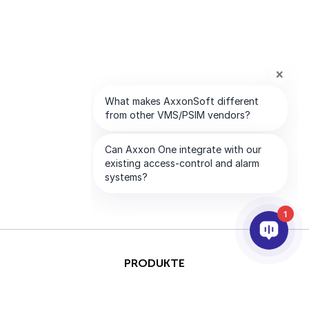
1
PRODUKTE
KI & ANALYSE