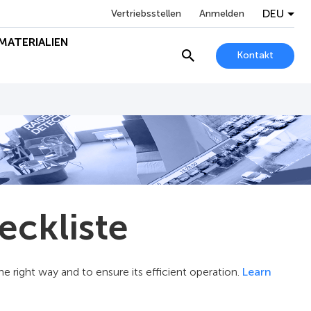
DEU
Vertriebsstellen
Anmelden
MATERIALIEN
Kontakt
ckliste
e right way and to ensure its efficient operation.
Learn