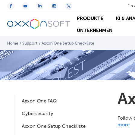
Ein 
PRODUKTE
KI & AN
UNTERNEHMEN
Home
/
Support
/
Axxon One Setup Checkliste
Ax
Axxon One FAQ
Cybersecurity
Follow t
more
Axxon One Setup Checkliste