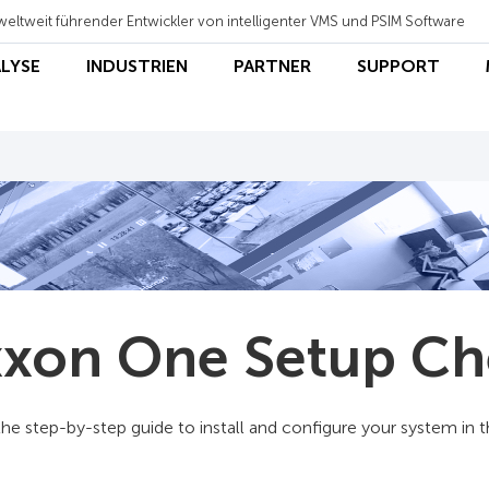
weltweit führender Entwickler von intelligenter VMS und PSIM Software
ALYSE
INDUSTRIEN
PARTNER
SUPPORT
xon One Setup Che
he step-by-step guide to install and configure your system in th