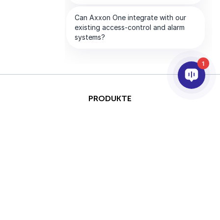
1
PRODUKTE
KI & ANALYSE
INTEGRATION
SUPPORT
PARTNER
UNTERNEHMEN
This site is protected by
Copyright © 2026 AxxonSoft.