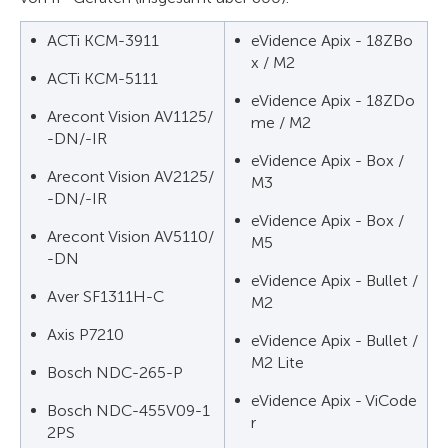
ACTi KCM-3911
eVidence Apix - 18ZBo
x / M2
ACTi KCM-5111
eVidence Apix - 18ZDo
Arecont Vision AV1125/
me / M2
-DN/-IR
eVidence Apix - Box /
Arecont Vision AV2125/
M3
-DN/-IR
eVidence Apix - Box /
Arecont Vision AV5110/
M5
-DN
eVidence Apix - Bullet /
Aver SF1311H-C
M2
Axis P7210
eVidence Apix - Bullet /
M2 Lite
Bosch NDC-265-P
eVidence Apix - ViCode
Bosch NDC-455V09-1
r
2PS