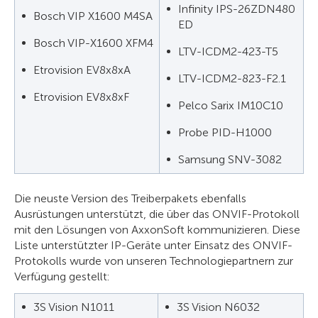
Infinity IPS-26ZDN480
Bosch VIP X1600 M4SA
ED
Bosch VIP-X1600 XFM4
LTV-ICDM2-423-T5
Etrovision EV8x8xA
LTV-ICDM2-823-F2.1
Etrovision EV8x8xF
Pelco Sarix IM10C10
Probe PID-H1000
Samsung SNV-3082
Die neuste Version des Treiberpakets ebenfalls
Ausrüstungen unterstützt, die über das ONVIF-Protokoll
mit den Lösungen von AxxonSoft kommunizieren. Diese
Liste unterstützter IP-Geräte unter Einsatz des ONVIF-
Protokolls wurde von unseren Technologiepartnern zur
Verfügung gestellt:
3S Vision N1011
3S Vision N6032