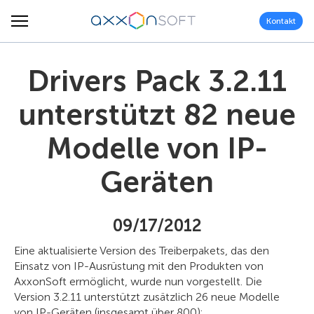
Kontakt
Drivers Pack 3.2.11
unterstützt 82 neue
Modelle von IP-
Geräten
09/17/2012
Eine aktualisierte Version des Treiberpakets, das den
Einsatz von IP-Ausrüstung mit den Produkten von
AxxonSoft ermöglicht, wurde nun vorgestellt. Die
Version 3.2.11 unterstützt zusätzlich 26 neue Modelle
von IP-Geräten (insgesamt über 800):