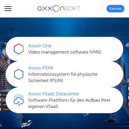
Kontakt
Axxon One
Video management software (VMS)
Axxon PSIM
Informationssystem für physische
Sicherheit (PSIM)
Axxon VSaaS Datacenter
Software-Plattform für den Aufbau Ihrer
eigenen VSaaS