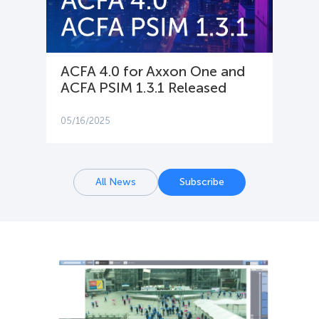
ACFA 4.0 for Axxon One and
ACFA PSIM 1.3.1 Released
05/16/2025
All News
Subscribe