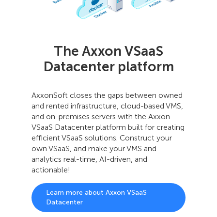
The Axxon VSaaS
Datacenter platform
AxxonSoft closes the gaps between owned
and rented infrastructure, cloud-based VMS,
and on-premises servers with the Axxon
VSaaS Datacenter platform built for creating
efficient VSaaS solutions. Construct your
own VSaaS, and make your VMS and
analytics real-time, AI-driven, and
actionable!
Learn more about Axxon VSaaS
Datacenter