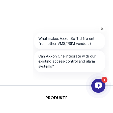
1
PRODUKTE
KI & ANALYSE