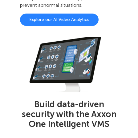
prevent abnormal situations.
Explore our AI Video Analytics
Build data-driven
security with the Axxon
One intelligent VMS