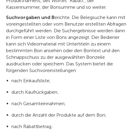
Produktnamens, des Wortes "Rabatt", der
Kassennummer, der Bonsumme und so weiter.
Suchvorgaben und B
erichte. Die Belegsuche kann mit
voreingestellten oder vom Benutzer erstellten Abfragen
durchgeführt werden. Die Suchergebnisse werden dann
in Form einer Liste von Bons angezeigt. Der Bediener
kann sich Videomaterial mit Untertiteln zu einem
bestimmten Bon ansehen oder den Bontext und den
Schnappschuss zu der ausgewählten Bonzeile
ausdrucken oder speichern. Das System bietet die
folgenden Suchvoreinstellungen:
nach Einkaufsliste;
durch Kaufrückgaben;
nach Gesamteinnahmen;
durch die Anzahl der Produkte auf dem Bon;
nach Rabattbetrag;